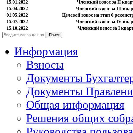
15.01.2022
Членский взнос за II квар
15.04.2022
Членский взнос за III ква
01.05.2022
Целевой взнос на этап 6 реконс
15.07.2022
Членский взнос за IV квар
15.10.2022
Членский взнос за I квар
Поиск
Информация
Взносы
Документы Бухгалте
Документы Правлени
Общая информация
Решения общих собр
Руководства пользова